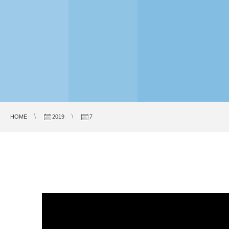
HOME
2019
7