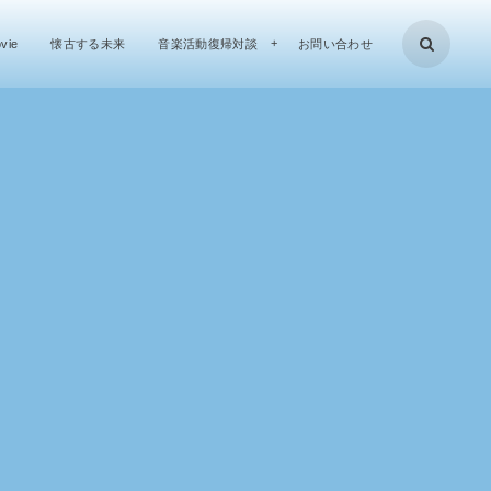
vie
懐古する未来
音楽活動復帰対談
お問い合わせ