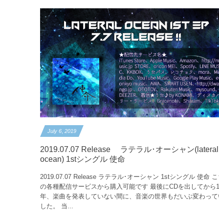
July
6
,
2019
2019.07.07 Release ラテラル･オーシャン(lateral
ocean) 1stシングル 使命
2019.07.07 Release ラテラル･オーシャン 1stシングル 使命 
の各種配信サービスから購入可能です 最後にCDを出してから1
年、楽曲を発表していない間に、音楽の世界もだいぶ変わって
した。 当...