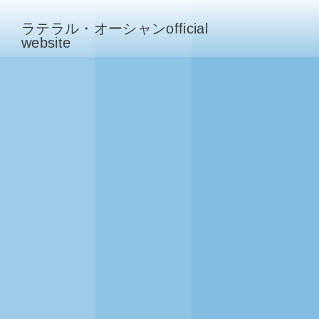
ラテラル・オーシャンofficial
website