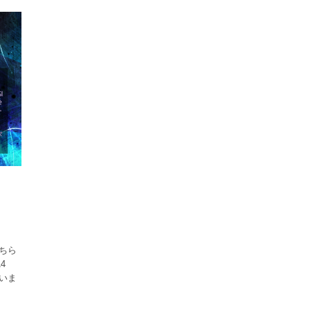
こちら
4
いま