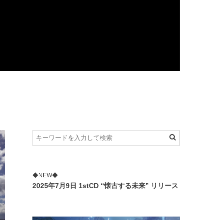
◆NEW◆
2025年7月9日 1stCD “懐古する未来” リリース