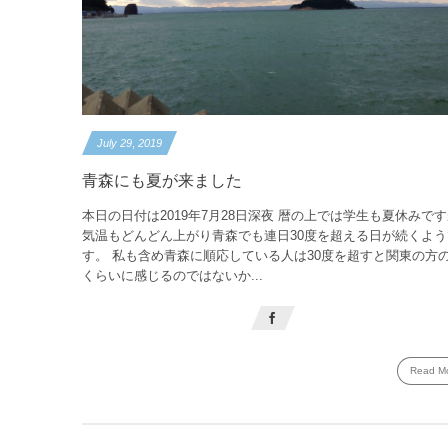
July
29
,
2019
青森にも夏が来ました
本日の日付は2019年7月28日深夜 暦の上では学生も夏休みで
気温もどんどん上がり青森でも連日30度を超える日が続くよう
す。 私も含め青森に順応している人は30度を超すと関東の方の
くらいに感じるのではないか...
Read M