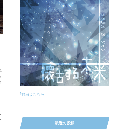
れ
っ
お
詳細はこちら
最近の投稿