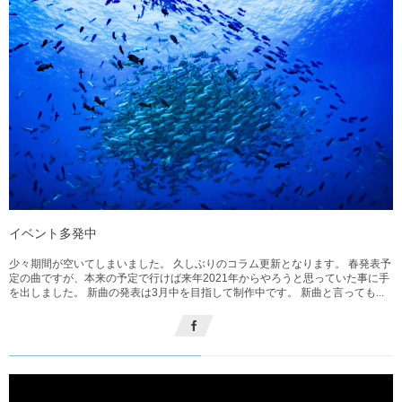
イベント多発中
少々期間が空いてしまいました。 久しぶりのコラム更新となります。 春発表予
定の曲ですが、本来の予定で行けば来年2021年からやろうと思っていた事に手
を出しました。 新曲の発表は3月中を目指して制作中です。 新曲と言っても...