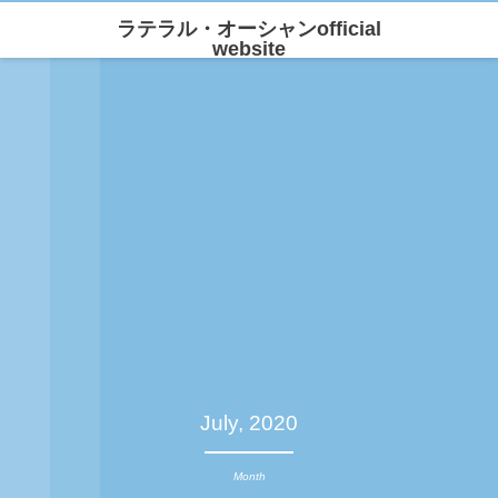
ラテラル・オーシャンofficial
website
July, 2020
Month