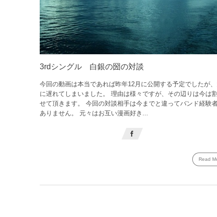
3rdシングル 白銀の圀の対談
今回の動画は本当であれば昨年12月に公開する予定でしたが、
に遅れてしまいました。 理由は様々ですが、その辺りは今は
せて頂きます。 今回の対談相手は今までと違ってバンド経験
ありません。 元々はお互い漫画好き...
Read M