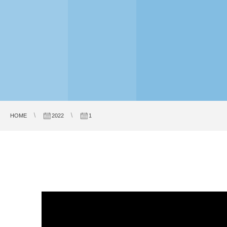
HOME
2022
1