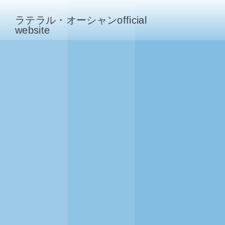
ラテラル・オーシャンofficial
website