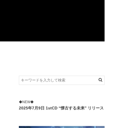
◆NEW◆
2025年7月9日 1stCD “懐古する未来” リリース