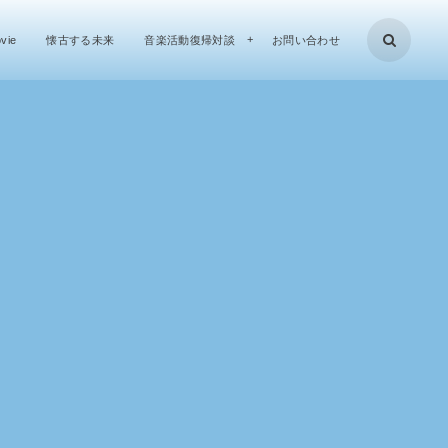
vie
懐古する未来
音楽活動復帰対談
お問い合わせ