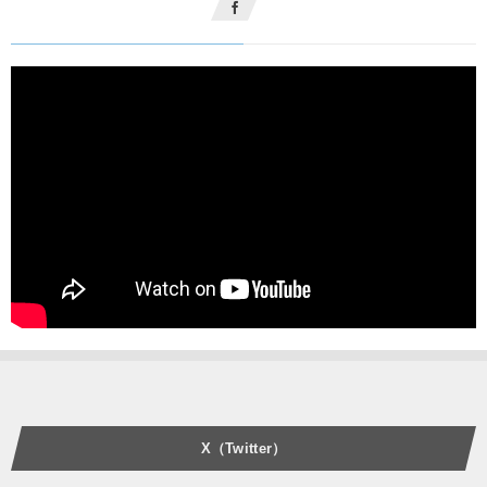
X（Twitter）