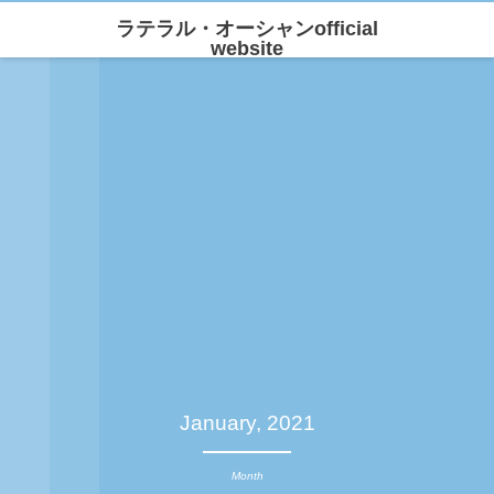
ラテラル・オーシャンofficial
website
January, 2021
Month