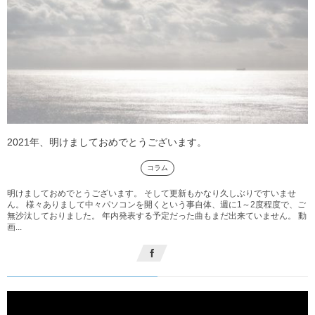
2021年、明けましておめでとうございます。
コラム
明けましておめでとうございます。 そして更新もかなり久しぶりですいませ
ん。 様々ありまして中々パソコンを開くという事自体、週に1～2度程度で、ご
無沙汰しておりました。 年内発表する予定だった曲もまだ出来ていません。 動
画...