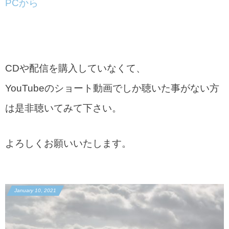
PCから
CDや配信を購入していなくて、
YouTubeのショート動画でしか聴いた事がない方
は是非聴いてみて下さい。
よろしくお願いいたします。
January
10
,
2021