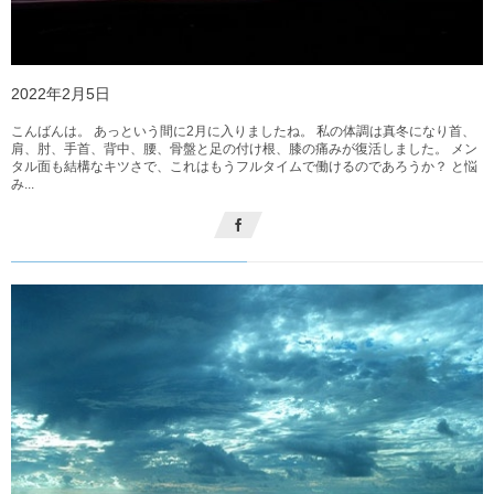
2022年2月5日
こんばんは。 あっという間に2月に入りましたね。 私の体調は真冬になり首、
肩、肘、手首、背中、腰、骨盤と足の付け根、膝の痛みが復活しました。 メン
タル面も結構なキツさで、これはもうフルタイムで働けるのであろうか？ と悩
み...