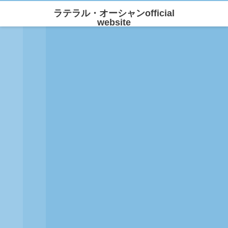
ラテラル・オーシャンofficial
website