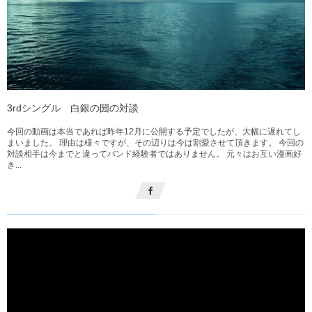
3rdシングル 白銀の圀の対談
今回の動画は本当であれば昨年12月に公開する予定でしたが、大幅に遅れてし
まいました。 理由は様々ですが、その辺りは今は割愛させて頂きます。 今回の
対談相手は今までと違ってバンド経験者ではありません。 元々はお互い漫画好
き...