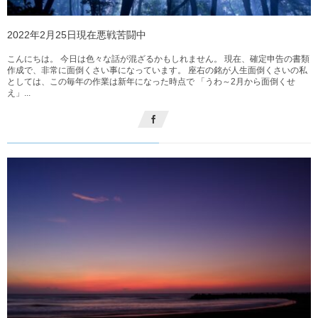
2022年2月25日現在悪戦苦闘中
こんにちは。 今日は色々な話が混ざるかもしれません。 現在、確定申告の書類
作成で、非常に面倒くさい事になっています。 座右の銘が人生面倒くさいの私
としては、この毎年の作業は新年になった時点で 「うわ～2月から面倒くせ
え」...