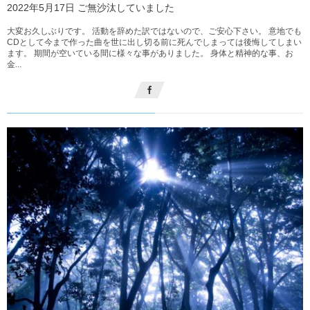
2022年5月17日 ご無沙汰していました
大変お久しぶりです。 活動を辞めた訳ではないので、ご安心下さい。 意地でも
CDとして今まで作った曲を世に出し切る前に死んでしまっては後悔してしまい
ます。 期間が空いている間に様々な事がありました。 身体と精神的な事、お
金...