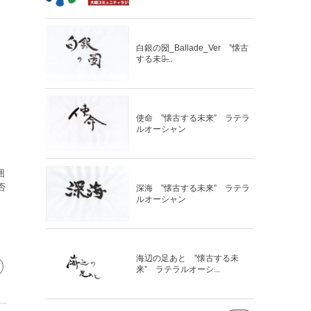
白銀の圀_Ballade_Ver ”懐古
する未来̶...
使命 ”懐古する未来” ラテラ
ルオーシャン
囲
否
深海 ”懐古する未来” ラテラ
ルオーシャン
海辺の足あと ”懐古する未
来” ラテラルオーシ...