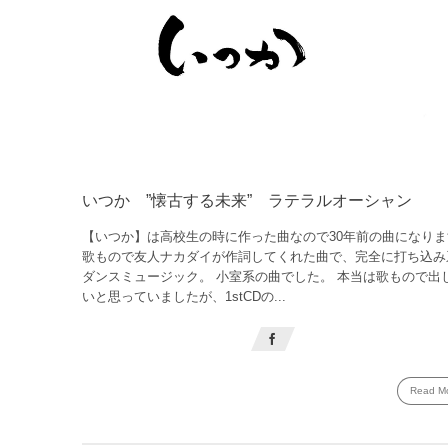
いつか ”懐古する未来” ラテラルオーシャン
【いつか】は高校生の時に作った曲なので30年前の曲になりま
歌もので友人ナカダイが作詞してくれた曲で、完全に打ち込み
ダンスミュージック。 小室系の曲でした。 本当は歌もので出
いと思っていましたが、1stCDの...
Read M