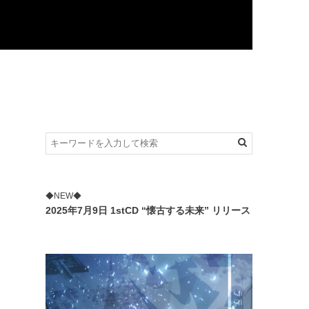
◆NEW◆
2025年7月9日 1stCD “懐古する未来” リリース