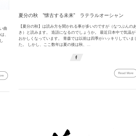
夏分の秋 ”懐古する未来” ラテラルオーシャン
【夏分の秋】は読み方を聞かれる事が多いのですが（なつぶんの
い曲
き）と読みます。 造語になるのでしょうか。 最近日本中で気温が
のは、
おかしくなっています。 青森では以前は四季がハッキリしていま
し
た。 しかし、ここ数年は夏の後は秋、...
Read More
ore