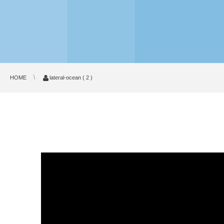
HOME
lateral-ocean ( 2 )