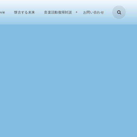
vie
懐古する未来
音楽活動復帰対談
お問い合わせ