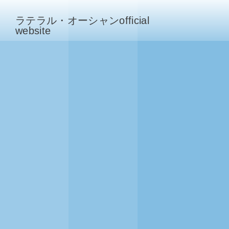
ラテラル・オーシャンofficial
website